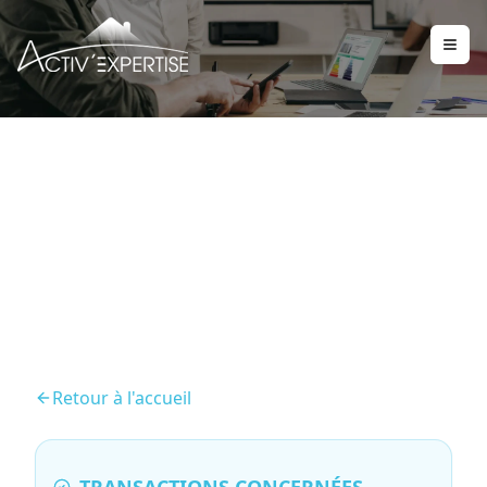
Diagnostic Termites /
État parasitaire
Retour à l'accueil